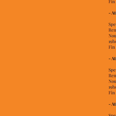
Fin
- A
Spe
Ren
Nou
19h
Fin
- A
Spe
Ren
Nou
19h
Fin
- A
Spe