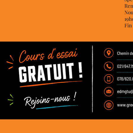
Ren
Nou
19h
Fin